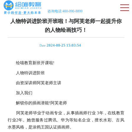
咨询电话:400-090-8899
人物特训进阶班开班啦！与阿芙老师一起提升你
的人物绘画技巧！
2024-08-25 15:03:54
Date
绘喵教育新班开课啦!
人物特训进阶班
由资深讲师阿芙老师主讲
加入我们
解锁你的插画潜能!阿芙老师
阿芙老师毕业于动画专业，从事插画师行业 3年，在线教育
行业2年。她曾服务过腾讯、华为等知名企业，擅长水彩、古风
水墨风格，是涂鸦王国认证插画师。